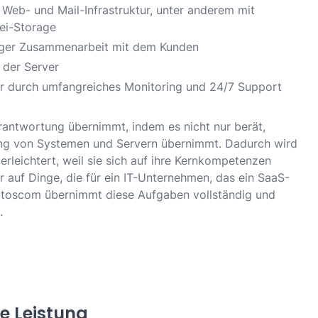
eb- und Mail-Infrastruktur, unter anderem mit
ei-Storage
enger Zusammenarbeit mit dem Kunden
 der Server
ver durch umfangreiches Monitoring und 24/7 Support
rantwortung übernimmt, indem es nicht nur berät,
ung von Systemen und Servern übernimmt. Dadurch wird
eichtert, weil sie sich auf ihre Kernkompetenzen
 auf Dinge, die für ein IT-Unternehmen, das ein SaaS-
d. toscom übernimmt diese Aufgaben vollständig und
.
e Leistung