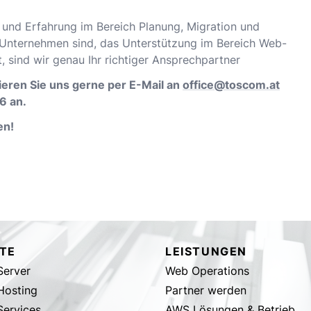
nd Erfahrung im Bereich Planung, Migration und
T-Unternehmen sind, das Unterstützung im Bereich Web-
 sind wir genau Ihr richtiger Ansprechpartner
ieren Sie uns gerne per E-Mail an
office@toscom.at
6 an.
en!
TE
LEISTUNGEN
erver
Web Operations
Hosting
Partner werden
ervices
AWS Lösungen & Betrieb