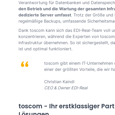
Verantwortung für Datenbanken und Datenspeic
den Betrieb und die Wartung der gesamten Infras
dedizierte Server umfasst
. Trotz der Größe und 
regelmäßige Backups, umfassende Sicherheitsmaß
Dank toscom kann sich das EDI-Real-Team voll u
konzentrieren, während die Experten von toscom
Infrastruktur übernehmen. So ist sichergestellt, 
ist und optimal funktioniert.
toscom gibt einem IT-Unternehmen di
einer der größten Vorteile, die wir h
Christian Kaindl
CEO & Owner EDI-Real
toscom - Ihr erstklassiger Par
Lösungen