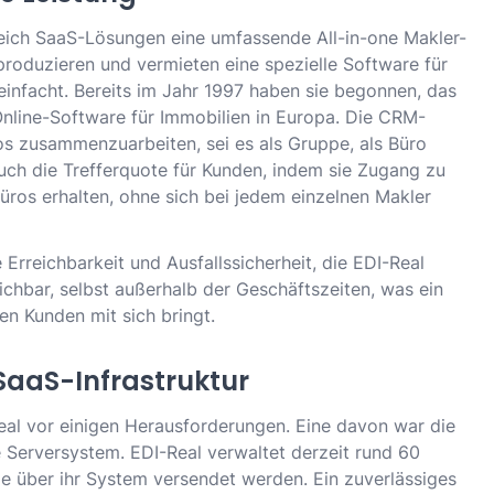
ereich SaaS-Lösungen eine umfassende All-in-one Makler-
roduzieren und vermieten eine spezielle Software für
infacht. Bereits im Jahr 1997 haben sie begonnen, das
nline-Software für Immobilien in Europa. Die CRM-
os zusammenzuarbeiten, sei es als Gruppe, als Büro
uch die Trefferquote für Kunden, indem sie Zugang zu
os erhalten, ohne sich bei jedem einzelnen Makler
Erreichbarkeit und Ausfallssicherheit, die EDI-Real
ichbar, selbst außerhalb der Geschäftszeiten, was ein
en Kunden mit sich bringt.
 SaaS-Infrastruktur
al vor einigen Herausforderungen. Eine davon war die
e Serversystem. EDI-Real verwaltet derzeit rund 60
ie über ihr System versendet werden. Ein zuverlässiges