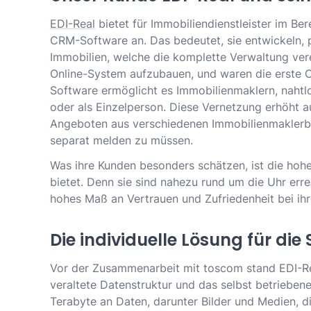
EDI-Real
bietet für Immobiliendienstleister im B
CRM-Software an. Das bedeutet, sie entwickeln, p
Immobilien, welche die komplette Verwaltung vere
Online-System aufzubauen, und waren die erste O
Software ermöglicht es Immobilienmaklern, nahtl
oder als Einzelperson. Diese Vernetzung erhöht a
Angeboten aus verschiedenen Immobilienmaklerbür
separat melden zu müssen.
Was ihre Kunden besonders schätzen, ist die hohe 
bietet. Denn sie sind nahezu rund um die Uhr erre
hohes Maß an Vertrauen und Zufriedenheit bei ihr
Die individuelle Lösung für die
Vor der Zusammenarbeit mit toscom stand EDI-Re
veraltete Datenstruktur und das selbst betrieben
Terabyte an Daten, darunter Bilder und Medien, d