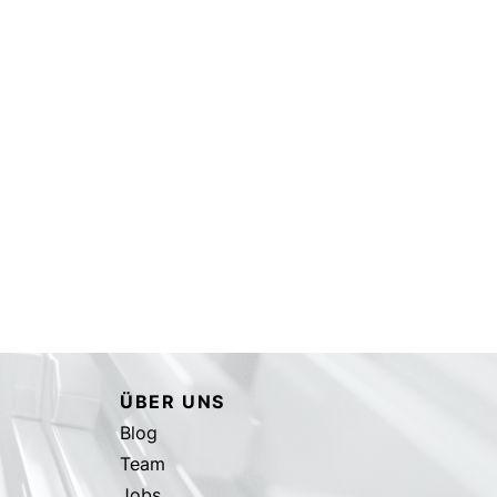
ÜBER UNS
Blog
Team
Jobs