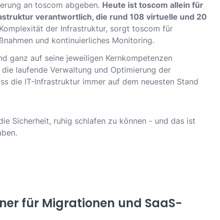
herung an toscom abgeben.
Heute ist toscom allein für
truktur verantwortlich, die rund 108 virtuelle und 20
Komplexität der Infrastruktur, sorgt toscom für
nahmen und kontinuierliches Monitoring.
nd ganz auf seine jeweiligen Kernkompetenzen
 die laufende Verwaltung und Optimierung der
dass die IT-Infrastruktur immer auf dem neuesten Stand
e Sicherheit, ruhig schlafen zu können - und das ist
aben.
tner für Migrationen und SaaS-