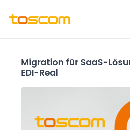
Migration für SaaS-Lös
EDI-Real