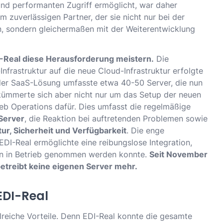
und performanten Zugriff ermöglicht, war daher
 zuverlässigen Partner, der sie nicht nur bei der
, sondern gleichermaßen mit der Weiterentwicklung
DI-Real diese Herausforderung meistern.
Die
nfrastruktur auf die neue Cloud-Infrastruktur erfolgte
der SaaS-Lösung umfasste etwa 40-50 Server, die nun
 kümmerte sich aber nicht nur um das Setup der neuen
eb Operations dafür. Dies umfasst die regelmäßige
Server
, die Reaktion bei auftretenden Problemen sowie
tur, Sicherheit und Verfügbarkeit
. Die enge
I-Real ermöglichte eine reibungslose Integration,
n in Betrieb genommen werden konnte.
Seit November
 betreibt keine eigenen Server mehr.
 EDI-Real
lreiche Vorteile. Denn EDI-Real konnte die gesamte