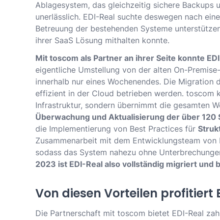
Ablagesystem, das gleichzeitig sichere Backups 
unerlässlich. EDI-Real suchte deswegen nach einem
Betreuung der bestehenden Systeme unterstützen
ihrer SaaS Lösung mithalten konnte.
Mit toscom als Partner an ihrer Seite konnte E
eigentliche Umstellung von der alten On-Premise-I
innerhalb nur eines Wochenendes. Die Migration 
effizient in der Cloud betrieben werden. toscom
Infrastruktur, sondern übernimmt die gesamten W
Überwachung und Aktualisierung der über 120 
die Implementierung von Best Practices für
Struk
Zusammenarbeit mit dem Entwicklungsteam von ED
sodass das System nahezu ohne Unterbrechunge
2023 ist EDI-Real also vollständig migriert und
Von diesen Vorteilen profitiert
Die Partnerschaft mit toscom bietet EDI-Real zah