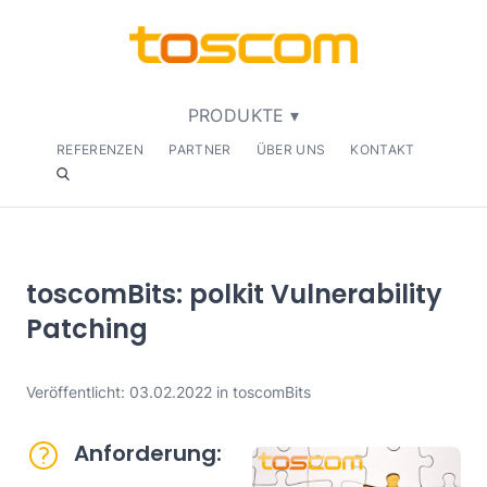
PRODUKTE ▾
REFERENZEN
PARTNER
ÜBER UNS
KONTAKT
toscomBits: polkit Vulnerability
Patching
Veröffentlicht: 03.02.2022 in toscomBits
Anforderung: